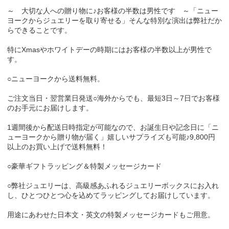
～ 大切な人への贈り物に♪お客様の半数は男性です ～「ニュー
ヨークからジュエリーを取り寄せる」そんな特別な演出は弊社だか
らできることです。
特にXmasやホワイトデーの時期にはお客様の半数以上が男性で
す。
○ニューヨークから送料無料。
ご注文当日・翌営業日発送○海外からでも、最短3日～7日でお客様
のお手元にお届けします。
1週間後から配送日時指定が可能なので、お誕生日や記念日に「ニ
ューヨークから贈り物が届く」嬉しいサプライズも可能♪9,800円
以上のお買い上げで送料無料！
○豪華ギフトラッピング＆特製メッセージカード
○弊社ジュエリーは、高級感あふれるジュエリーボックスにお入れ
し、ひとつひとつ心を込めてラッピングしてお届けしています。
用途にあわせた日本文・英文の特製メッセージカードもご用意。