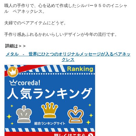
職人の手作りで、心を込めて作成したシルバー９５０のイニシャ
ル ペアネックレス。
夫婦でのペアアイテムにどうぞ。
手作り感あふれるかわいらしいデザインが今年の流行です。
詳細は＞＞
メタル - 世界にひとつのオリジナルメッセージが入るペアネッ
クレス