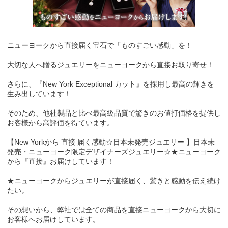
ニューヨークから直接届く宝石で「ものすごい感動」を！
大切な人へ贈るジュエリーをニューヨークから直接お取り寄せ！
さらに、『New York Exceptional カット』を採用し最高の輝きを
生み出しています！
そのため、他社製品と比べ最高級品質で驚きのお値打価格を提供し
お客様から高評価を得ています。
【New Yorkから 直接 届く感動☆日本未発売ジュエリー 】日本未
発売・ニューヨーク限定デザイナーズジュエリー☆★ニューヨーク
から『直接』お届けしています！
★ニューヨークからジュエリーが直接届く、驚きと感動を伝え続け
たい。
その想いから、弊社では全ての商品を直接ニューヨークから大切に
お客様へお届けしています。