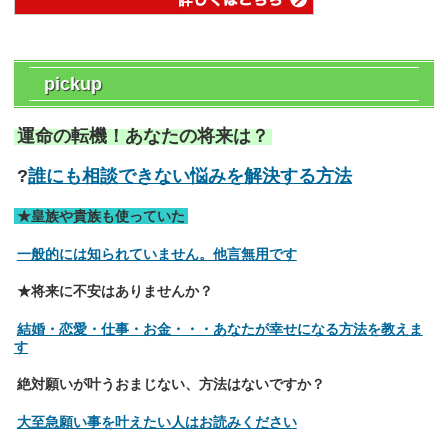
pickup
運命の転機！あなたの将来は？
?
誰にも相談できない悩みを解決する方法
★皇族や貴族も使っていた
一般的には知られていません。他言無用です
★将来に不安はありませんか？
結婚・恋愛・仕事・お金・・・あなたが幸せになる方法を教えま
す
絶対願いが叶うおまじない、方法はないですか？
大至急願い事を叶えたい人はお読みください