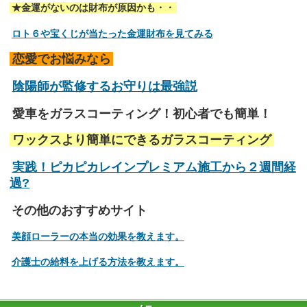
★金運がないのは財布が原因かも・・
ロト６や宝くじが当たった金運財布を見てみる
恋愛でお悩みなら
陰陽師が監修するお守りは最強説
愛車をガラスコーティング！初心者でも簡単！
ワックスより簡単にできるガラスコーティング
実践！ピカピカレインプレミアム施工から２週間経
過?
その他のおすすめサイト
美顔ローラーの本当の効果を教えます。
介護士の給料を上げる方法を教えます。