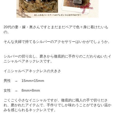
20代の妻・嫁・奥さんですとまだまだペアで色々身に着けたいも
の。
そんな夫婦で持てるシルバーのアクセサリーはいかがでしょうか。
シルバーの切り出し、磨きから徹底的に手作りのこだわりぬいたイ
ニシャルペアネックレスです。
イニシャルペアネックレスの大きさ
男性 → 15mm×15mm
女性 → 8mm×8mm
ごくごく小さなイニシャルですが、徹底的に職人の手で切りださ
れ、磨かれたアイテムで、手作りでしか味わうことができない温か
みを感じられるネックレスです。